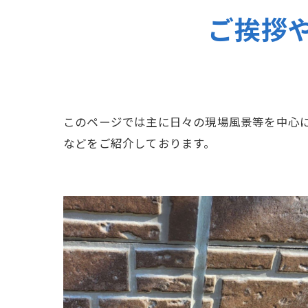
ご挨拶
このページでは主に日々の現場風景等を中心
などをご紹介しております。
小城市 三日月町 ダブルトーン塗装