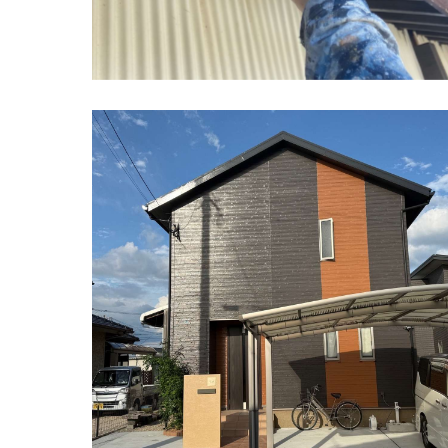
佐賀市 北川副町 I様邸住宅 外壁塗装工
事 完了