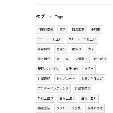
タグ
Tags
附帯部塗装
質問
防鳥工事
小城市
ツートーン仕上げ
スリートーン仕上げ
新着情報
色選び
雨漏り
完了
職人紹介
大工工事
久留米市
仕上がり
屋根カバー工法
事業内容
鳥栖市
外壁修繕
トップコート
３分ツヤ仕上げ
アフターメンテナンス
外壁下塗り
外壁上塗り
屋根上塗り
屋根下塗り
施設塗装
ダブルトーン塗装
当社の特徴