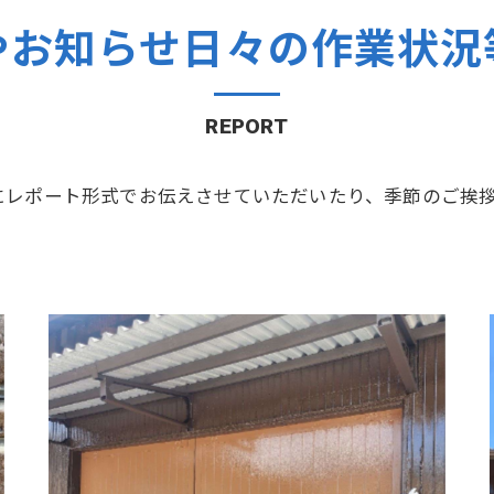
やお知らせ日々の作業状況
REPORT
にレポート形式でお伝えさせていただいたり、季節のご挨
シ
佐賀市 川副町 農業倉庫その② 完了❗️