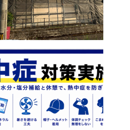
熱中症対策❗️