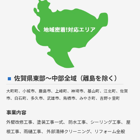
佐賀県東部〜中部全域（離島を除く）
大町町、小城市、鹿島市、上峰町、神埼市、基山町、江北町、佐賀
市、白石町、多久市、武雄市、鳥栖市、みやき町、吉野ヶ里町
事業内容
外壁改修工事、塗装工事⼀式、 防水工事、シーリング工事、 屋
根工事、雨樋工事、 外部清掃クリーニング、リフォーム全般