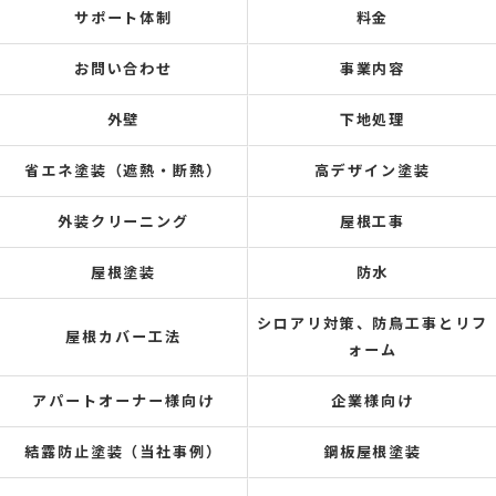
サポート体制
料金
お問い合わせ
事業内容
外壁
下地処理
省エネ塗装（遮熱・断熱）
高デザイン塗装
外装クリーニング
屋根工事
屋根塗装
防水
シロアリ対策、防鳥工事とリフ
屋根カバー工法
ォーム
アパートオーナー様向け
企業様向け
結露防止塗装（当社事例）
鋼板屋根塗装