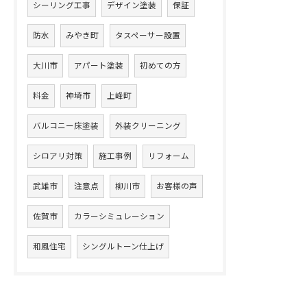
シーリング工事
デザイン塗装
保証
防水
みやき町
タスペーサー設置
大川市
アパート塗装
初めての方
料金
神埼市
上峰町
バルコニー床塗装
外装クリーニング
シロアリ対策
施工事例
リフォーム
武雄市
注意点
柳川市
お客様の声
佐賀市
カラーシミュレーション
和風住宅
シングルトーン仕上げ