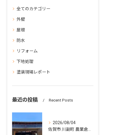
全てのカテゴリー
外壁
屋根
防水
リフォーム
下地処理
塗装現場レポート
最近の投稿
Recent Posts
2026/08/04
佐賀市 川副町 農業倉庫その② 波板交換