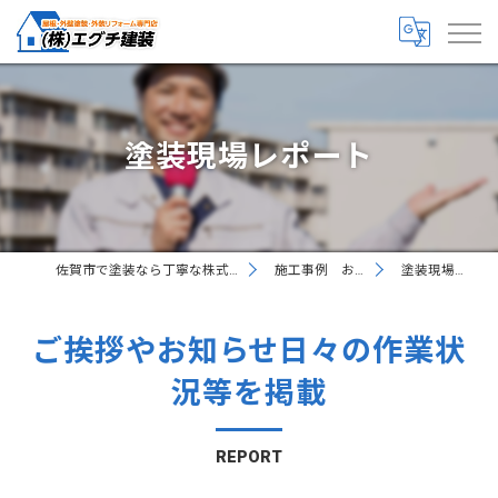
塗装現場レポート
佐賀市で塗装なら丁寧な株式会社エグチ建装
施工事例 お客様の声
塗装現場レポート
ご挨拶やお知らせ日々の作業状
況等を掲載
REPORT