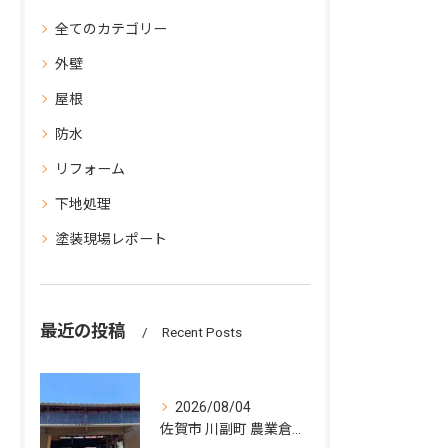
全てのカテゴリー
外壁
屋根
防水
リフォーム
下地処理
塗装現場レポート
最近の投稿
Recent Posts
2026/08/04
佐賀市 川副町 農業倉庫その② 波板交換