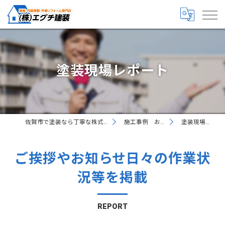
塗装現場レポート
佐賀市で塗装なら丁寧な株式会社エグチ建装
施工事例 お客様の声
塗装現場レポート
ご挨拶やお知らせ日々の作業状
況等を掲載
REPORT