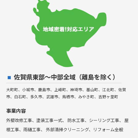
佐賀県東部〜中部全域（離島を除く）
大町町、小城市、鹿島市、上峰町、神埼市、基山町、江北町、佐賀
市、白石町、多久市、武雄市、鳥栖市、みやき町、吉野ヶ里町
事業内容
外壁改修工事、塗装工事⼀式、 防水工事、シーリング工事、 屋
根工事、雨樋工事、 外部清掃クリーニング、リフォーム全般