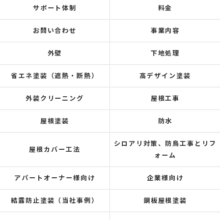
サポート体制
料金
お問い合わせ
事業内容
外壁
下地処理
省エネ塗装（遮熱・断熱）
高デザイン塗装
外装クリーニング
屋根工事
屋根塗装
防水
シロアリ対策、防鳥工事とリフ
屋根カバー工法
ォーム
アパートオーナー様向け
企業様向け
結露防止塗装（当社事例）
鋼板屋根塗装