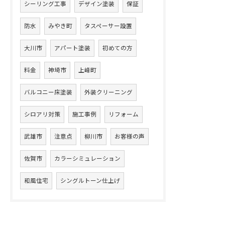
シーリング工事
デザイン塗装
保証
防水
みやき町
タスペーサー設置
大川市
アパート塗装
初めての方
料金
神埼市
上峰町
バルコニー床塗装
外装クリーニング
シロアリ対策
施工事例
リフォーム
武雄市
注意点
柳川市
お客様の声
佐賀市
カラーシミュレーション
和風住宅
シングルトーン仕上げ