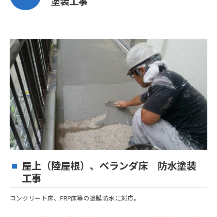
塗装工事
屋上（陸屋根）、ベランダ床 防水塗装
工事
コンクリート床、FRP床等の塗膜防水に対応。