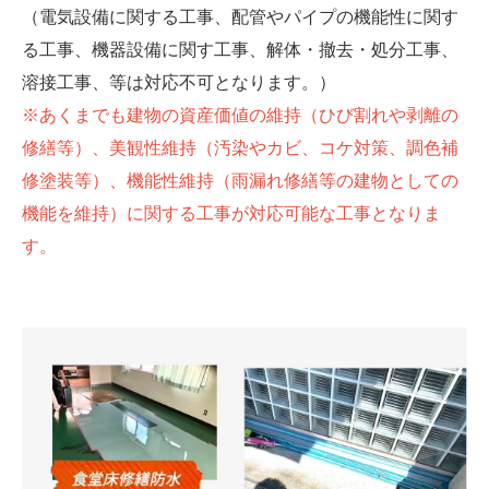
（電気設備に関する工事、配管やパイプの機能性に関す
る工事、機器設備に関す工事、解体・撤去・処分工事、
溶接工事、等は対応不可となります。）
※あくまでも建物の資産価値の維持（ひび割れや剥離の
修繕等）、美観性維持（汚染やカビ、コケ対策、調色補
修塗装等）、機能性維持（雨漏れ修繕等の建物としての
機能を維持）に関する工事が対応可能な工事となりま
す。