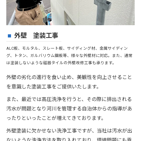
外壁 塗装工事
ALC板、モルタル、スレート板、サイディング材、金属サイディン
グ、トタン、ガルバリウム鋼板等、様々な外壁材に対応。また、通常
は塗装しないような磁器タイルの外壁改修工事も承ります。
外壁の劣化の進行を食い止め、美観性を向上させること
を意識した塗装工事をご提供いたします。
また、最近では高圧洗浄を行うと、その際に排出される
汚水が問題となり河川を管理する自治体からの指導があ
ったりといったことが増えてきております。
外壁塗装に欠かせない洗浄工事ですが、当社は汚水が出
ないような洗浄方法を取り入れており、環境問題にも貢