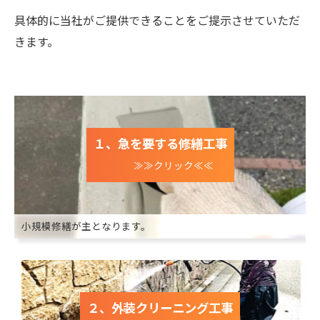
具体的に当社がご提供できることをご提示させていただ
きます。
１、急を要する修繕工事
≫≫クリック≪≪
小規模修繕が主となります。
２、外装クリーニング工事