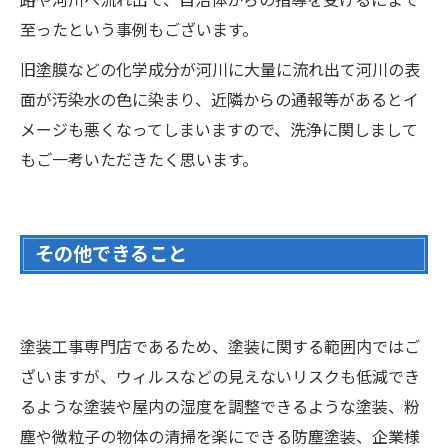
路や河川へ流れ出て、自治体からの指導を受けるにまで
至ったという事例もございます。
旧塗膜などの化学成分が河川に大量に流れ出て河川の表
面が汚染水の色に染まり、近隣からの通報等があるとイ
メージも悪くなってしまいますので、洗浄に関しまして
もご一考いただきたく思います。
その他できること
塗装工事専門店であるため、塗装に関する範囲内ではご
ざいますが、ウィルスなどの見えないリスクも低減でき
るような塗装や屋内の湿度を調整できるような塗装、粉
塵や微粒子の物体の清掃を楽にできる防塵塗装、企業様