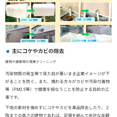
主にコケやカビの除去
建物や建築物の清掃クリーニング
汚染物質の発生等で見た目が悪いまま企業イメージが下
がることを防ぐ、また、携わる方々がカビや汚染付着物
等（PM2.5等）で健康を損なうことを防止する目的の工
事です。
下地の素材を傷めずにコケやカビを薬品除去したり、２
階までの高さの建物であれば、足場を組んで余計な金額