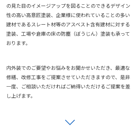
の見た目のイメージアップを図ることのできるデザイン
性の高い高意匠塗装、企業様に使われていることの多い
建材であるスレート材等のアスベスト含有建材に対する
塗装、工場や倉庫の床の防塵（ぼうじん）塗装も承って
おります。
内外装でのご要望やお悩みをお聞かせいただき、最適な
修繕、改修工事をご提案させていただきますので、是非
一度、ご相談いただければご納得いただけるご提案を差
し上げます。