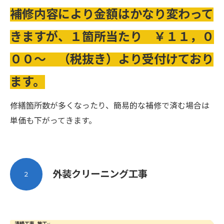
補修内容により金額はかなり変わって
きますが、１箇所当たり ￥１１，０
００～ （税抜き）より受付けており
ます。
修繕箇所数が多くなったり、簡易的な補修で済む場合は
単価も下がってきます。
外装クリーニング工事
２