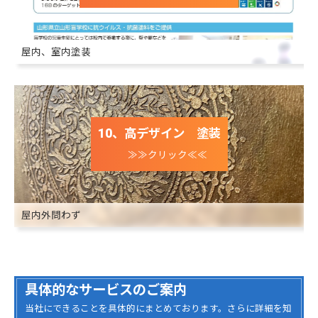
屋内、室内塗装
10、高デザイン 塗装
≫≫クリック≪≪
屋内外問わず
具体的なサービスのご案内
当社にできることを具体的にまとめております。さらに詳細を知