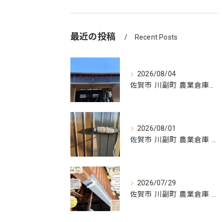
最近の投稿
Recent Posts
2026/08/04
佐賀市 川副町 農業倉庫その② 波板交換
2026/08/01
佐賀市 川副町 農業倉庫 外壁塗装その②
2026/07/29
佐賀市 川副町 農業倉庫 外壁塗装 その2