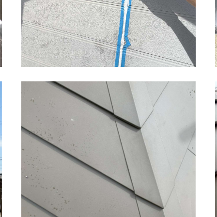
神埼市 屋根カバー工法