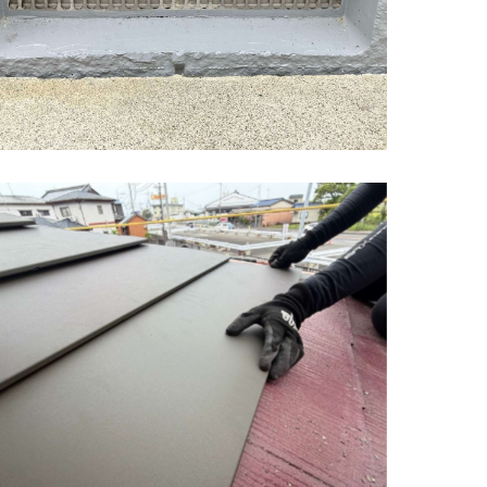
神埼市 屋根カバー工法