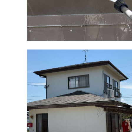
神埼市 屋根カバー工法 完了状況