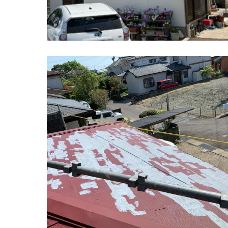
神埼市 屋根カバー工法