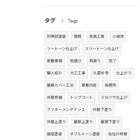
タグ
Tags
附帯部塗装
質問
防鳥工事
小城市
ツートーン仕上げ
スリートーン仕上げ
新着情報
色選び
雨漏り
完了
職人紹介
大工工事
久留米市
仕上がり
屋根カバー工法
事業内容
鳥栖市
外壁修繕
トップコート
３分ツヤ仕上げ
アフターメンテナンス
外壁下塗り
外壁上塗り
屋根上塗り
屋根下塗り
施設塗装
ダブルトーン塗装
当社の特徴