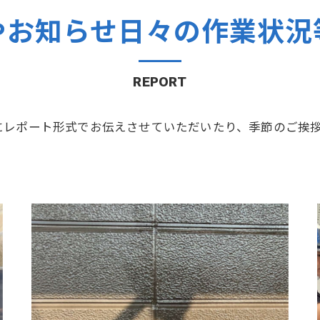
やお知らせ日々の作業状況
REPORT
にレポート形式でお伝えさせていただいたり、季節のご挨
シ
鹿島市 Ｙ様邸 外壁塗装工事