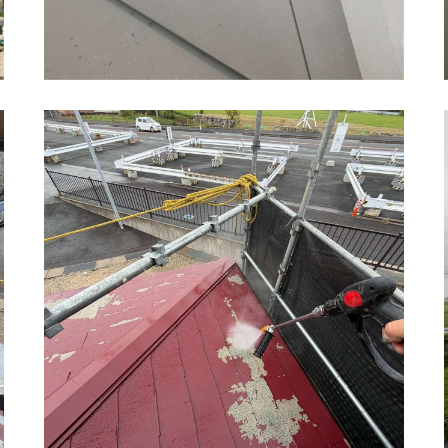
神埼市 屋根カバー工法