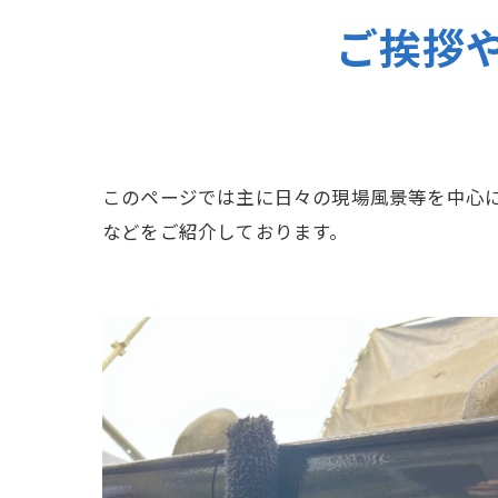
ご挨拶
このページでは主に日々の現場風景等を中心
などをご紹介しております。
鹿島市 Y様邸 附帯部塗装工事