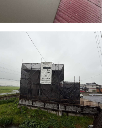
神埼市 屋根カバー工法 施工前