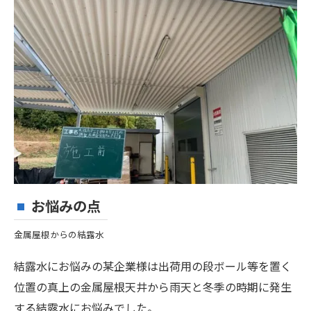
お悩みの点
金属屋根からの結露水
結露水にお悩みの某企業様は出荷用の段ボール等を置く
位置の真上の金属屋根天井から雨天と冬季の時期に発生
する結露水にお悩みでした。