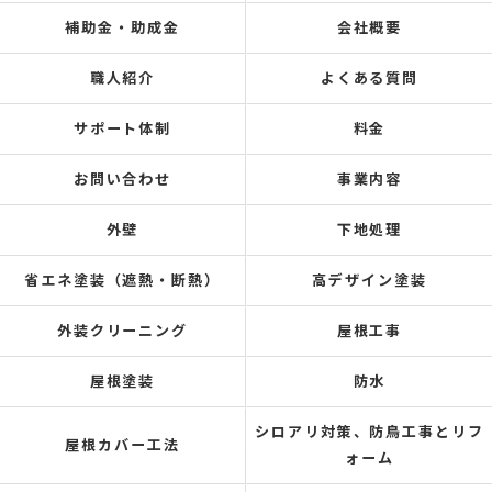
補助金・助成金
会社概要
職人紹介
よくある質問
サポート体制
料金
お問い合わせ
事業内容
外壁
下地処理
省エネ塗装（遮熱・断熱）
高デザイン塗装
外装クリーニング
屋根工事
屋根塗装
防水
シロアリ対策、防鳥工事とリフ
屋根カバー工法
ォーム