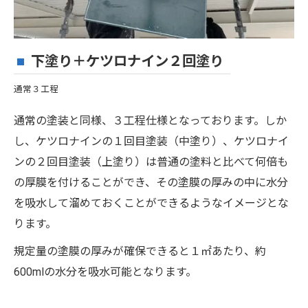
下塗り＋ケツロナイン２回塗り
通常３工程
通常の塗装と同様、３工程仕様となっております。しか
し、ケツロナインの１回目塗装（中塗り）、ケツロナイ
ンの２回目塗装（上塗り）は普通の塗料と比べて何倍も
の厚膜を付けることができ、その塗膜の厚みの中に水分
を吸水して溜めておくことができるようなイメージとな
ります。
規定量の塗膜の厚みが確保できると１㎡あたり、約
600mlの水分を吸水可能となります。