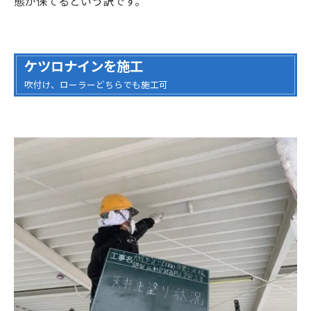
態が保てるという訳です。
ケツロナインを施工
吹付け、ローラーどちらでも施工可