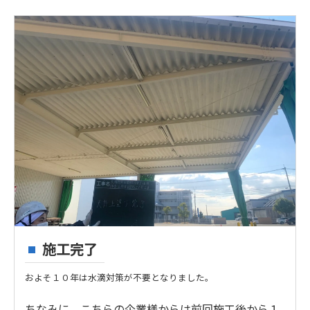
施工完了
およそ１０年は水滴対策が不要となりました。
ちなみに、こちらの企業様からは前回施工後から１