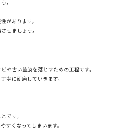
ょう。
能性があります。
燥させましょう。
サビや古い塗膜を落とすための工程です。
、丁寧に研磨していきます。
ことです。
れやすくなってしまいます。