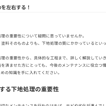
命を左右する！
処理の重要性について疑問に思っていませんか。
、塗料そのものよりも、下地処理の質にかかっているとい
シ
処理の重要性から、具体的な工程まで、詳しく解説してい
装を済ませた方にとっても、今後のメンテナンスに役立つ
ための知識を手に入れてください。
する下地処理の重要性
適切なメンテナンスを行わなければ、サビや劣化が進んで