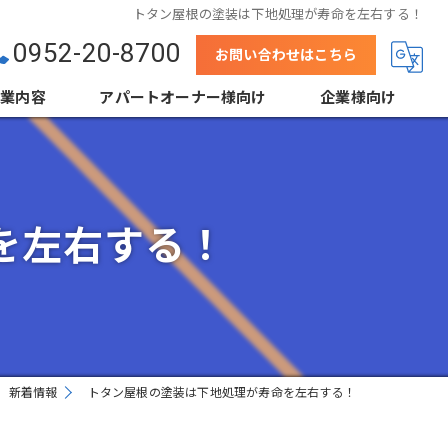
トタン屋根の塗装は下地処理が寿命を左右する！
0952-20-8700
お問い合わせはこちら
事業内容
アパートオーナー様向け
企業様向け
壁
結露防止塗装（当社事例）
下地処理
鋼板屋根塗装
を左右する！
省エネ塗装（遮熱・断熱）
高デザイン塗装
外装クリーニング
新着情報
トタン屋根の塗装は下地処理が寿命を左右する！
根工事