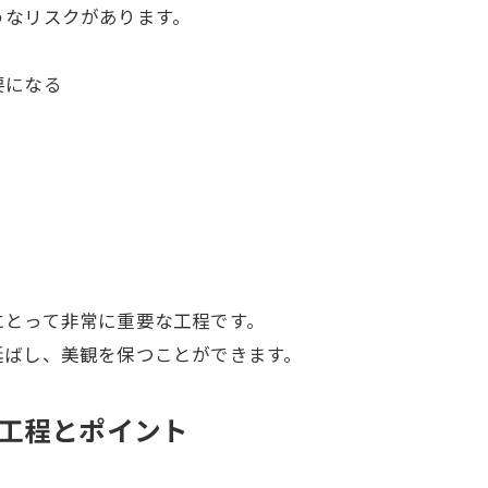
うなリスクがあります。
要になる
にとって非常に重要な工程です。
延ばし、美観を保つことができます。
工程とポイント