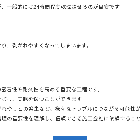
、一般的には24時間程度乾燥させるのが目安です。
なり、剥がれやすくなってしまいます。
の密着性や耐久性を高める重要な工程です。
延ばし、美観を保つことができます。
がれやサビの発生など、様々なトラブルにつながる可能性
処理の重要性を理解し、信頼できる施工会社に依頼するこ