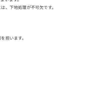
には、下地処理が不可欠です。
割を担います。