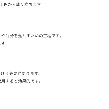
工程から成り立ちます。
れや油分を落とすための工程です。
ます。
分ける必要があります。
使用すると効果的です。