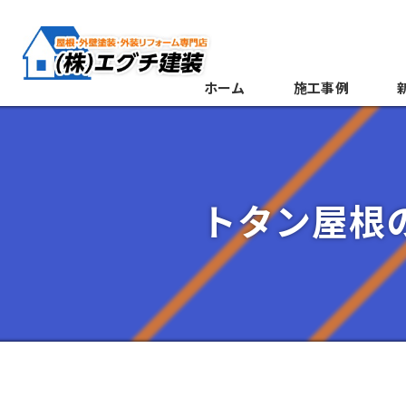
ホーム
施工事例
トタン屋根