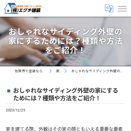
おしゃれなサイディング外壁の
家にするためには？種類や方法
をご紹介！
佐賀市で塗装なら丁寧な株式会社エグチ建装
新着情報
おしゃれなサイディング外壁の家にするためには？種類や方法をご紹介！
おしゃれなサイディング外壁の家にする
ためには？種類や方法をご紹介！
2023/12/25
家を建てる際、外観はその家の顔ともいえる重要な要素