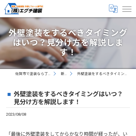
外壁塗装をするべきタイミング
はいつ？見分け方を解説しま
す！
佐賀市で塗装なら丁寧な株式会社エグチ建装
新着情報
外壁塗装をするべきタイミングはいつ？見分け方を解説します！
外壁塗装をするべきタイミングはいつ？
見分け方を解説します！
2023/08/08
「最後に外壁塗装をしてからかなり時間が経ったが、い