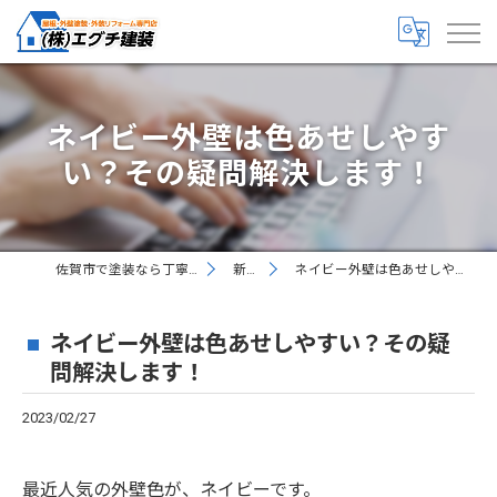
ネイビー外壁は色あせしやす
い？その疑問解決します！
佐賀市で塗装なら丁寧な株式会社エグチ建装
新着情報
ネイビー外壁は色あせしやすい？その疑問解決します！
ネイビー外壁は色あせしやすい？その疑
問解決します！
2023/02/27
最近人気の外壁色が、ネイビーです。