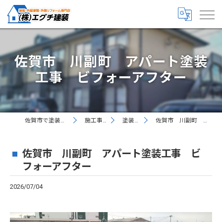
佐賀市 川副町 アパート塗装
工事 ビフォーアフター
佐賀市で塗装なら丁寧な株式会社エグチ建装
施工事例 お客様の声
塗装現場レポート
佐賀市 川副町 アパート塗装工事 ビフォーアフター
佐賀市 川副町 アパート塗装工事 ビ
フォーアフター
2026/07/04