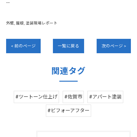
--
外壁
屋根
塗装現場レポート
< 前のページ
一覧に戻る
次のページ >
関連タグ
#ツートーン仕上げ
#佐賀市
#アパート塗装
#ビフォーアフター