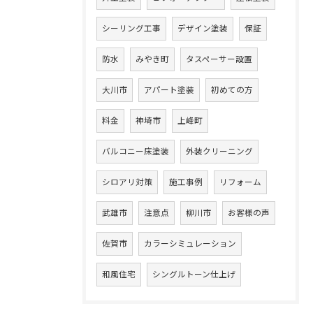
シーリング工事
デザイン塗装
保証
防水
みやき町
タスペーサー設置
大川市
アパート塗装
初めての方
料金
神埼市
上峰町
バルコニー床塗装
外装クリーニング
シロアリ対策
施工事例
リフォーム
武雄市
注意点
柳川市
お客様の声
佐賀市
カラーシミュレーション
和風住宅
シングルトーン仕上げ