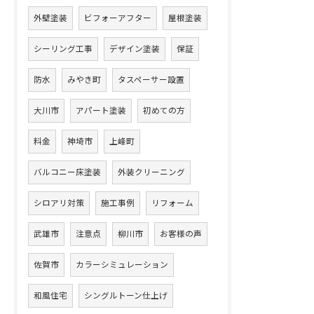
外壁塗装
ビフォーアフター
屋根塗装
シーリング工事
デザイン塗装
保証
防水
みやき町
タスペーサー設置
大川市
アパート塗装
初めての方
料金
神埼市
上峰町
バルコニー床塗装
外装クリーニング
シロアリ対策
施工事例
リフォーム
武雄市
注意点
柳川市
お客様の声
佐賀市
カラーシミュレーション
和風住宅
シングルトーン仕上げ