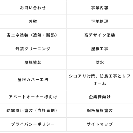
お問い合わせ
事業内容
外壁
下地処理
省エネ塗装（遮熱・断熱）
高デザイン塗装
外装クリーニング
屋根工事
屋根塗装
防水
シロアリ対策、防鳥工事とリフ
屋根カバー工法
ォーム
アパートオーナー様向け
企業様向け
結露防止塗装（当社事例）
鋼板屋根塗装
プライバシーポリシー
サイトマップ