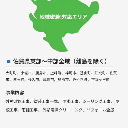
佐賀県東部〜中部全域（離島を除く）
大町町、小城市、鹿島市、上峰町、神埼市、基山町、江北町、佐賀
市、白石町、多久市、武雄市、鳥栖市、みやき町、吉野ヶ里町
事業内容
外壁改修工事、塗装工事⼀式、 防水工事、シーリング工事、 屋
根工事、雨樋工事、 外部清掃クリーニング、リフォーム全般