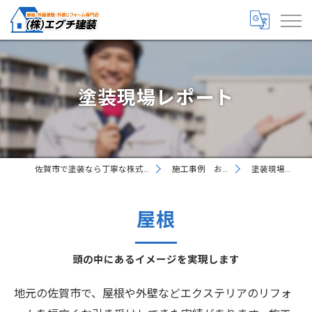
塗装現場レポート
佐賀市で塗装なら丁寧な株式会社エグチ建装
施工事例 お客様の声
塗装現場レポート
屋根
頭の中にあるイメージを実現します
地元の佐賀市で、屋根や外壁などエクステリアのリフォ