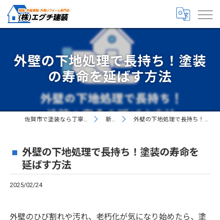
外壁の下地処理で長持ち！塗装
の寿命を延ばす方法
佐賀市で塗装なら丁寧な株式会社エグチ建装
新着情報
外壁の下地処理で長持ち！塗装の寿命を延ばす方法
外壁の下地処理で長持ち！塗装の寿命を
延ばす方法
2025/02/24
外壁のひび割れや汚れ、老朽化が気になり始めたら、塗