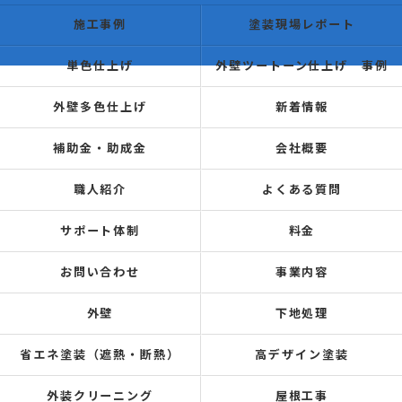
施工事例
塗装現場レポート
単色仕上げ
外壁ツートーン仕上げ 事例
外壁多色仕上げ
新着情報
補助金・助成金
会社概要
職人紹介
よくある質問
サポート体制
料金
お問い合わせ
事業内容
外壁
下地処理
省エネ塗装（遮熱・断熱）
高デザイン塗装
外装クリーニング
屋根工事