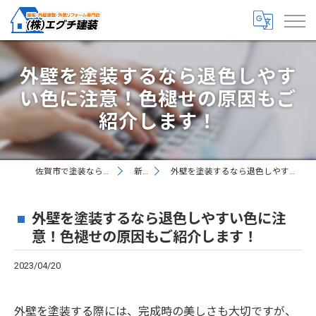
外壁を塗装するなら退色しやす
い色に注意！色褪せの原因もご
紹介します！
佐賀市で塗装なら丁寧な株式会社エグチ建装
新着情報
外壁を塗装するなら退色しやすい色に注意！色褪せの原因もご紹介します！
外壁を塗装するなら退色しやすい色に注
意！色褪せの原因もご紹介します！
2023/04/20
外壁を塗装する際には、完成時の美しさも大切ですが、