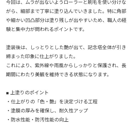
今回は、ムラが出ないようローラーと刷毛を使い分けな
がら、細部まで丁寧に塗り込んでいきました。特に角部
や細かい凹凸部分は塗り残しが出やすいため、職人の経
験と集中力が問われるポイントです。
塗装後は、しっとりとした艶が出て、記念塔全体が引き
締まった印象に仕上がりました。
これにより、紫外線や雨風からしっかりと保護され、長
期間にわたり美観を維持できる状態になります。
■ 上塗りのポイント
・仕上がりの「色・艶」を決定づける工程
・塗膜の厚みを確保し、耐久性アップ
・防水性能・防汚性能の向上