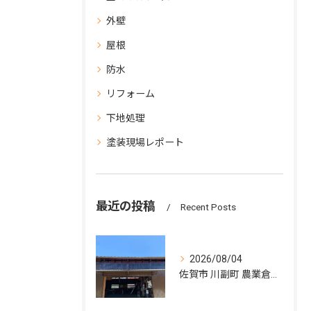
外壁
屋根
防水
リフォーム
下地処理
塗装現場レポート
最近の投稿
Recent Posts
2026/08/04
佐賀市 川副町 農業倉庫その② 波板交換