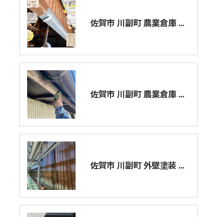
佐賀市 川副町 農業倉庫 外壁塗装 その2
佐賀市 川副町 農業倉庫 その2
佐賀市 川副町 外壁塗装 中塗り