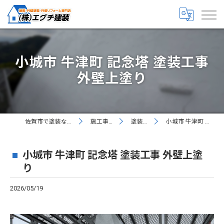
小城市 牛津町 記念塔 塗装工事
外壁上塗り
佐賀市で塗装なら丁寧な株式会社エグチ建装
施工事例 お客様の声
塗装現場レポート
小城市 牛津町 記念塔 塗装工事 外壁上塗り
小城市 牛津町 記念塔 塗装工事 外壁上塗
り
2026/05/19