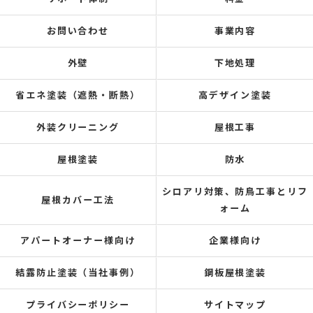
お問い合わせ
事業内容
外壁
下地処理
省エネ塗装（遮熱・断熱）
高デザイン塗装
外装クリーニング
屋根工事
屋根塗装
防水
シロアリ対策、防鳥工事とリフ
屋根カバー工法
ォーム
アパートオーナー様向け
企業様向け
結露防止塗装（当社事例）
鋼板屋根塗装
プライバシーポリシー
サイトマップ