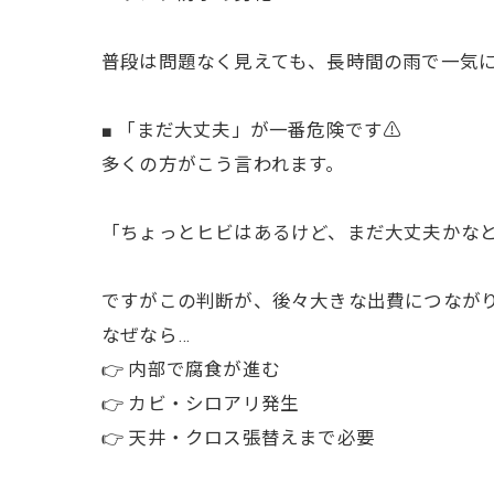
普段は問題なく見えても、長時間の雨で一気
■ 「まだ大丈夫」が一番危険です⚠️
多くの方がこう言われます。
「ちょっとヒビはあるけど、まだ大丈夫かなと
ですがこの判断が、後々大きな出費につなが
なぜなら…
👉 内部で腐食が進む
👉 カビ・シロアリ発生
👉 天井・クロス張替えまで必要