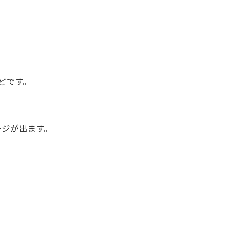
どです。
ージが出ます。