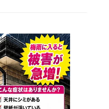
屋根塗装
防水
屋根カバー工法
ロアリ対策、防鳥工事とリフォーム