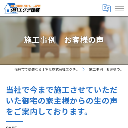
施工事例 お客様の声
佐賀市で塗装なら丁寧な株式会社エグチ建装
施工事例 お客様の声
当社で今まで施工させていただ
いた御宅の家主様からの生の声
をご案内しております。