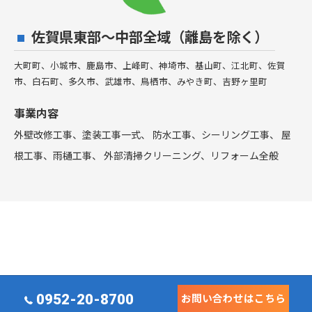
佐賀県東部〜中部全域（離島を除く）
大町町、小城市、鹿島市、上峰町、神埼市、基山町、江北町、佐賀
市、白石町、多久市、武雄市、鳥栖市、みやき町、吉野ヶ里町
事業内容
外壁改修工事、塗装工事⼀式、 防水工事、シーリング工事、 屋
根工事、雨樋工事、 外部清掃クリーニング、リフォーム全般
0952-20-8700
お問い合わせはこちら