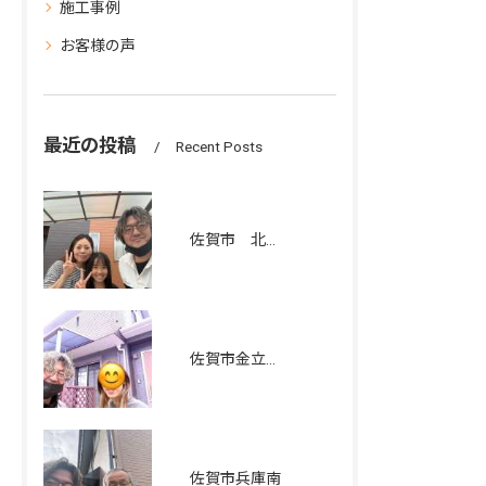
施工事例
お客様の声
最近の投稿
Recent Posts
佐賀市 北川副町 I様邸 屋根、外壁塗装工事
佐賀市金立町 I様邸住宅 屋根、外壁塗装工事
佐賀市兵庫南