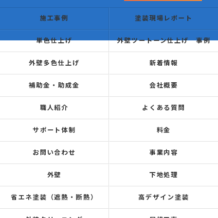
施工事例
塗装現場レポート
単色仕上げ
外壁ツートーン仕上げ 事例
外壁多色仕上げ
新着情報
補助金・助成金
会社概要
職人紹介
よくある質問
サポート体制
料金
お問い合わせ
事業内容
外壁
下地処理
省エネ塗装（遮熱・断熱）
高デザイン塗装