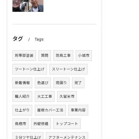
タグ
Tags
附帯部塗装
質問
防鳥工事
小城市
ツートーン仕上げ
スリートーン仕上げ
新着情報
色選び
雨漏り
完了
職人紹介
大工工事
久留米市
仕上がり
屋根カバー工法
事業内容
鳥栖市
外壁修繕
トップコート
３分ツヤ仕上げ
アフターメンテナンス