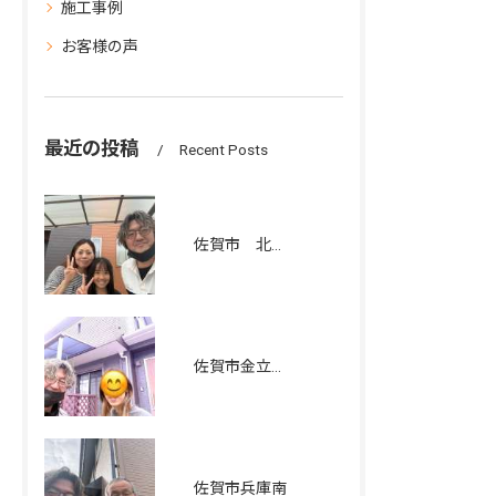
施工事例
お客様の声
最近の投稿
Recent Posts
佐賀市 北川副町 I様邸 屋根、外壁塗装工事
佐賀市金立町 I様邸住宅 屋根、外壁塗装工事
佐賀市兵庫南