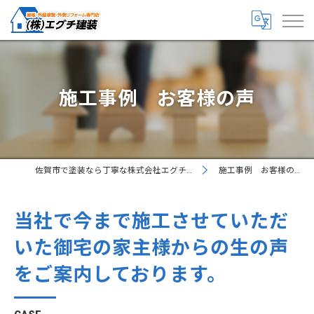
施工事例 お客様の声
佐賀市で塗装なら丁寧な株式会社エグチ建装
施工事例 お客様の声
当社で今まで施工させていただ
いた御宅の家主様からの生の声
をご案内しております。