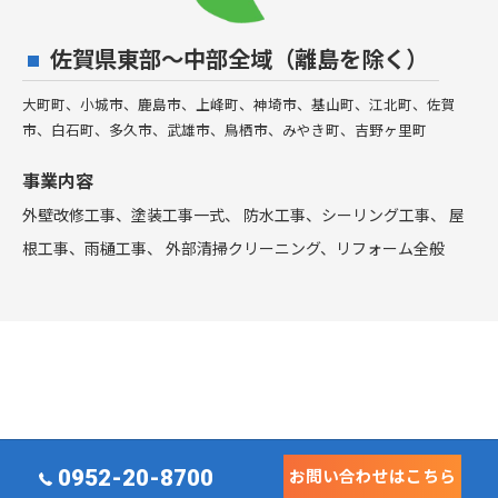
佐賀県東部〜中部全域（離島を除く）
大町町、小城市、鹿島市、上峰町、神埼市、基山町、江北町、佐賀
市、白石町、多久市、武雄市、鳥栖市、みやき町、吉野ヶ里町
事業内容
外壁改修工事、塗装工事⼀式、 防水工事、シーリング工事、 屋
根工事、雨樋工事、 外部清掃クリーニング、リフォーム全般
0952-20-8700
お問い合わせはこちら