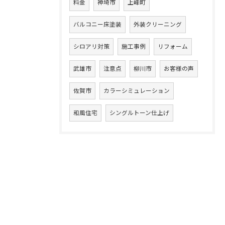
料金
神埼市
上峰町
バルコニー床塗装
外装クリーニング
シロアリ対策
施工事例
リフォーム
武雄市
注意点
柳川市
お客様の声
佐賀市
カラーシミュレーション
和風住宅
シングルトーン仕上げ