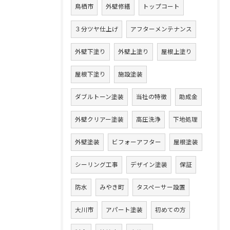
鳥栖市
外壁修繕
トップコート
３分ツヤ仕上げ
アフターメンテナンス
外壁下塗り
外壁上塗り
屋根上塗り
屋根下塗り
施設塗装
ダブルトーン塗装
当社の特徴
助成金
外壁クリアー塗装
高圧洗浄
下地処理
外壁塗装
ビフォーアフター
屋根塗装
シーリング工事
デザイン塗装
保証
防水
みやき町
タスペーサー設置
大川市
アパート塗装
初めての方