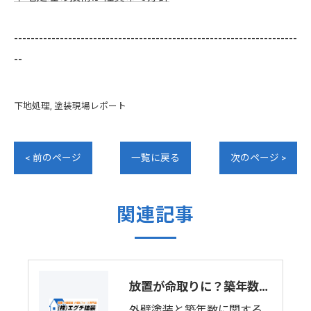
--------------------------------------------------------------------
--
下地処理
塗装現場レポート
< 前のページ
一覧に戻る
次のページ >
関連記事
放置が命取りに？築年数と外壁塗装の意外な関係
外壁塗装と築年数に関する