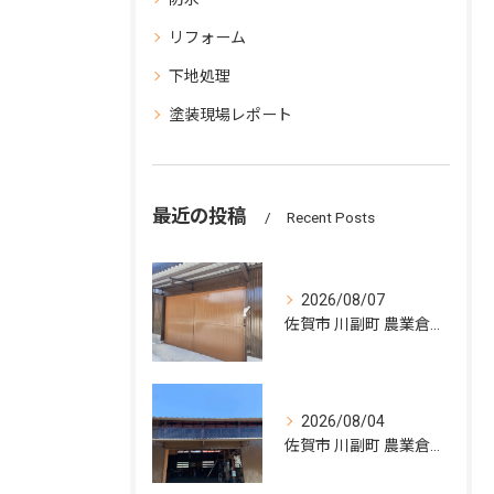
リフォーム
下地処理
塗装現場レポート
最近の投稿
Recent Posts
2026/08/07
佐賀市 川副町 農業倉庫その② 完了❗️
2026/08/04
佐賀市 川副町 農業倉庫その② 波板交換