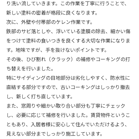
り洗い流していきます。この作業を丁寧に行うことで、
新しい塗料の密着が格段に良くなります。
次に、外壁や付帯部のケレン作業です。
鉄部のサビ落としや、浮いている塗膜の除去、細かい傷
をつけて塗料の食いつきを良くする大切な作業になりま
す。地味ですが、手を抜けないポイントです。
その後、ひび割れ（クラック）の補修やコーキングの打
ち替えを行いました。
特にサイディングの目地部分は劣化しやすく、防水性に
直結する部分ですので、古いコーキングはしっかり撤去
し、新しく打ち直しています。
また、窓周りや細かい取り合い部分も丁寧にチェック
し、必要に応じて補修を行いました。賃貸物件というこ
ともあり、入居者様に安心して住んでいただけるよう、
見えない部分までしっかり施工しています。