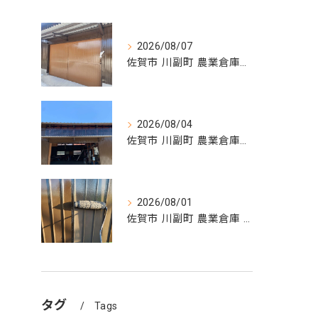
2026/08/07
佐賀市 川副町 農業倉庫その② 完了❗️
2026/08/04
佐賀市 川副町 農業倉庫その② 波板交換
2026/08/01
佐賀市 川副町 農業倉庫 外壁塗装その②
タグ
Tags