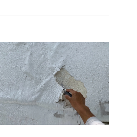
屋根塗装
防水
屋根カバー工法
ロアリ対策、防鳥工事とリフォーム