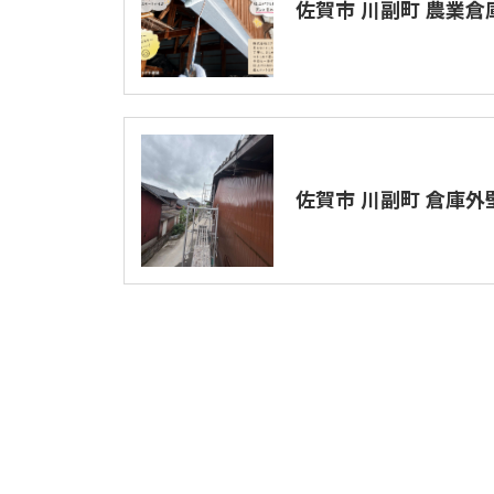
佐賀市 川副町 農業倉
佐賀市 川副町 倉庫外