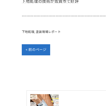
下地処理の技術が佐賀市で好評
---------------------------------------------------------
下地処理
塗装現場レポート
< 前のページ