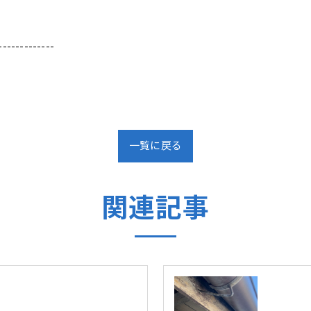
-------------
一覧に戻る
関連記事