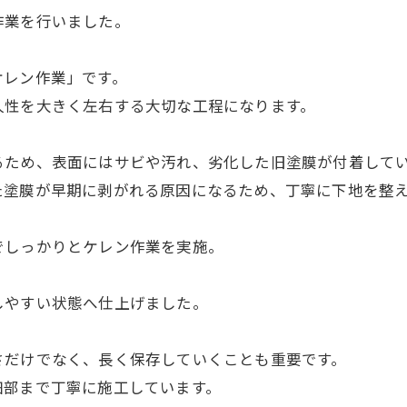
作業を行いました。
ケレン作業」です。
久性を大きく左右する大切な工程になります。
るため、表面にはサビや汚れ、劣化した旧塗膜が付着して
た塗膜が早期に剥がれる原因になるため、丁寧に下地を整
でしっかりとケレン作業を実施。
しやすい状態へ仕上げました。
さだけでなく、長く保存していくことも重要です。
細部まで丁寧に施工しています。