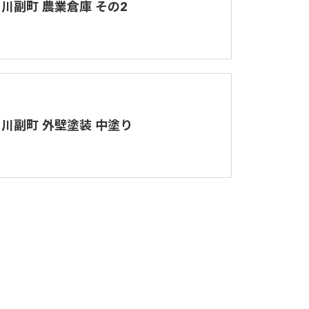
 川副町 農業倉庫 その2
 川副町 外壁塗装 中塗り