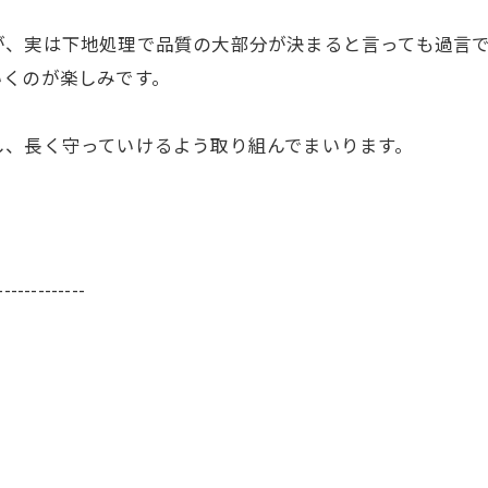
が、実は下地処理で品質の大部分が決まると言っても過言
いくのが楽しみです。
し、長く守っていけるよう取り組んでまいります。
-------------