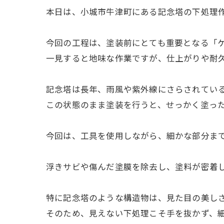
本日は、小城市牛津町にある記念塔の下処理
今回の工程は、塗装前にとても重要となる「
一見すると地味な作業ですが、仕上がりや耐
記念塔は長年、雨風や紫外線にさらされてい
この状態のまま塗装を行うと、せっかく塗っ
今回は、工具を使用しながら、細かな部分ま
浮きサビや傷んだ塗膜を除去し、塗料が密着
特に記念塔のような構造物は、見た目の美し
そのため、見えない下処理こそ手を抜かず、