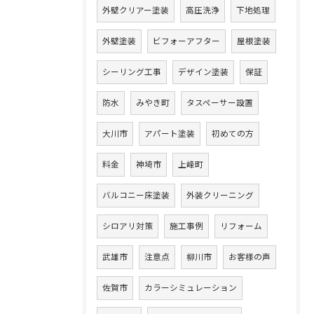
外壁クリアー塗装
高圧洗浄
下地処理
外壁塗装
ビフォーアフター
屋根塗装
シーリング工事
デザイン塗装
保証
防水
みやき町
タスペーサー設置
大川市
アパート塗装
初めての方
料金
神埼市
上峰町
バルコニー床塗装
外装クリーニング
シロアリ対策
施工事例
リフォーム
武雄市
注意点
柳川市
お客様の声
佐賀市
カラーシミュレーション