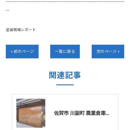
--------------------------------------------------------------------
--
塗装現場レポート
< 前のページ
一覧に戻る
次のページ >
関連記事
佐賀市 川副町 農業倉庫その② 完了❗️