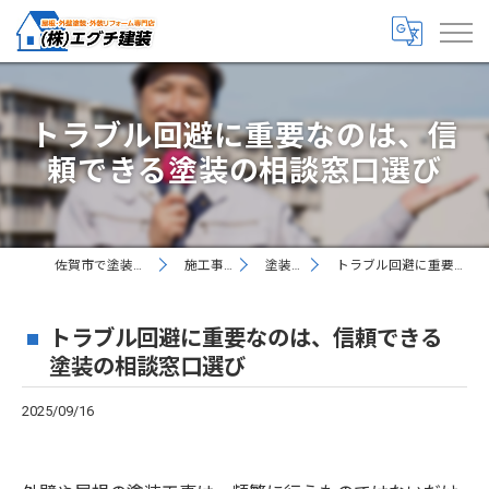
トラブル回避に重要なのは、信
頼できる塗装の相談窓口選び
佐賀市で塗装なら丁寧な株式会社エグチ建装
施工事例 お客様の声
塗装現場レポート
トラブル回避に重要なのは、信頼できる塗装の相談窓口選び
トラブル回避に重要なのは、信頼できる
塗装の相談窓口選び
2025/09/16