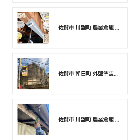
佐賀市 川副町 農業倉庫 外壁塗装 その2
佐賀市 朝日町 外壁塗装工事。
佐賀市 川副町 農業倉庫 その2