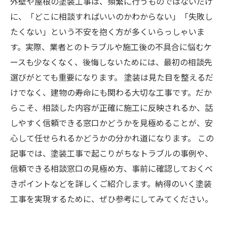
外壁や屋根の塗装工事は、頻繁に行うものではないだけ
に、「どこに相談すればいいのかわからない」「失敗し
たくない」という不安を抱く方が多くいらっしゃいま
す。実際、業者とのトラブルや施工後の不具合に悩むケ
ースも少なくなく、後悔しないためには、最初の相談先
選びがとても重要になります。 塗装は見た目を整えるだ
けでなく、建物の寿命にも関わる大切な工事です。だか
らこそ、相談した内容が正確に施工に反映されるか、話
しやすく信頼できる窓口かどうかを見極めることが、安
心して任せられるかどうかの分かれ道になります。 この
記事では、塗装工事で起こりがちなトラブルの事例や、
信頼できる相談窓口の見極め方、事前に確認しておくべ
きポイントなどを詳しくご紹介します。納得のいく塗装
工事を実現するために、ぜひ参考にしてみてください。