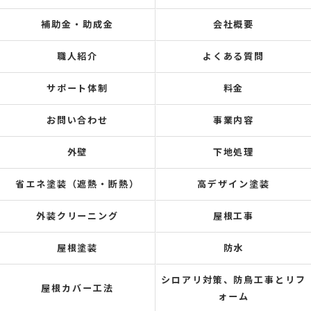
補助金・助成金
会社概要
職人紹介
よくある質問
サポート体制
料金
お問い合わせ
事業内容
外壁
下地処理
省エネ塗装（遮熱・断熱）
高デザイン塗装
外装クリーニング
屋根工事
屋根塗装
防水
シロアリ対策、防鳥工事とリフ
屋根カバー工法
ォーム