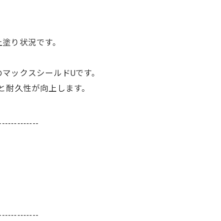
上塗り状況です。
マックスシールドUです。
と耐久性が向上します。
-------------
-------------