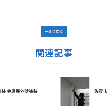
一覧に戻る
関連記事
塗装 金属製外壁塗装