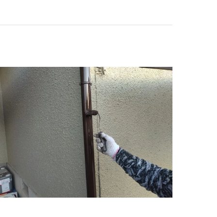
屋根塗装
防水
屋根カバー工法
ロアリ対策、防鳥工事とリフォーム