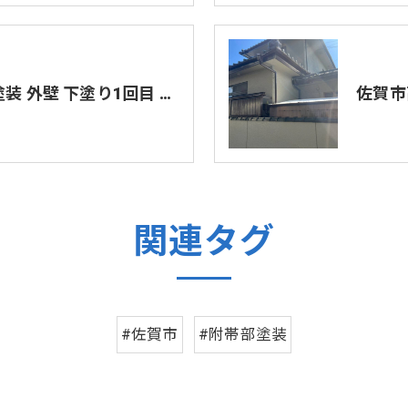
佐賀市高木瀬西 ビル塗装 外壁 下塗り1回目 下塗り2回目
佐賀市
関連タグ
#佐賀市
#附帯部塗装