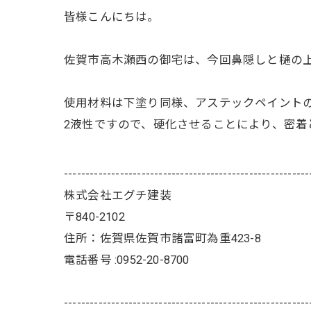
皆様こんにちは。
佐賀市高木瀬西の御宅は、今回鼻隠しと樋の
使用材料は下塗り同様、アステックペイントの
2液性ですので、硬化させることにより、密着
---------------------------------------------------------
株式会社エグチ建装
〒840-2102
住所：佐賀県佐賀市諸富町為重423-8
電話番号 :0952-20-8700
---------------------------------------------------------