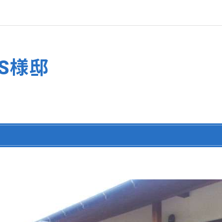
S様邸
シ