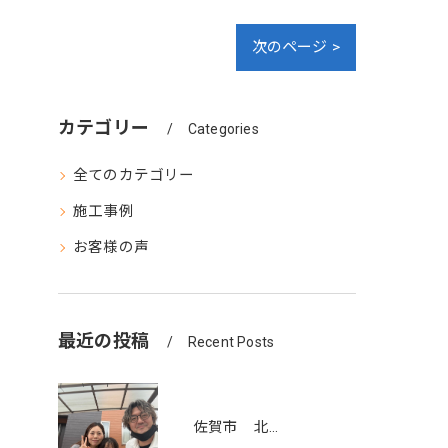
次のページ >
カテゴリー
Categories
全てのカテゴリー
施工事例
お客様の声
最近の投稿
Recent Posts
佐賀市 北川副町 I様邸 屋根、外壁塗装工事