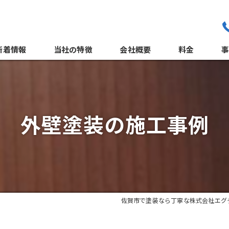
新着情報
当社の特徴
会社概要
料金
職人紹介
外
よくある質問
外壁塗装の施工事例
サポート体制
佐賀市で塗装なら丁寧な株式会社エグ
屋