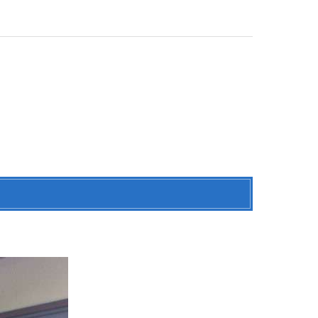
屋根塗装
防水
屋根カバー工法
ロアリ対策、防鳥工事とリフォーム