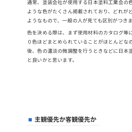
通常、塗装会社が使用する日本塗料工業会の
ような色がたくさん掲載されており、どれが
ようなもので、一般の人が見ても区別がつき
色を決める際は、まず使用材料のカタログ等
０色ほどまとめられていることがほとんどな
後、色の濃淡の微調整を行うときなどに日本
と良いかと思います。
主観優先か客観優先か