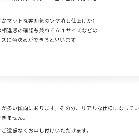
げかマットな雰囲気のツヤ消し仕上げか）
の相違感の確認も兼ねてＡ４サイズなどの
ーズに色決めができると思います。
とが多い傾向にあります。その分、リアルな仕様になって
できません。
でご遠慮なくお申し付けいただけます。