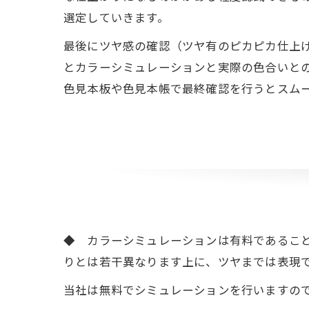
選定していきます。
最後にツヤ感の確認（ツヤ有のピカピカ仕上
とカラーシミュレーションと実際の色合いと
色見本板や色見本帳で最終確認を行うとスム
◆ カラーシミュレーションは有料であるこ
りとは若干異なります上に、ツヤまでは表現
当社は無料でシミュレーションを行いますの