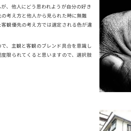
んが、他人にどう思われようが自分の好き
先の考え方と他人から見られた時に無難
た客観優先の考え方では選定される色が違
ので、主観と客観のブレンド具合を意識し
程度限られてくると思いますので、選択肢