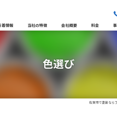
新着情報
当社の特徴
会社概要
料金
職人紹介
外
よくある質問
色選び
サポート体制
佐賀市で塗装なら
屋