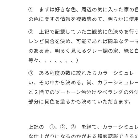
① まずは好きな色、周辺の気に入った家の
の色に関する情報を複数集めて、明らかに使
② 上記で記載していた主観的に色決めを行
レンど具合を決め、可能であれば簡単なテー
のある家、明るく見えるグレー調の家、緑と
等々、、、、、、、）
③ ある程度の数に絞れたらカラーシミュレ
い、その中から決める。尚、カラーシミュレ
と２階でのツートーン色分けやベランダの外
部分に何色を塗るかも決めていただきます。
上記の ①、②、③ を経て、カラーシミュ
な仕上がりになるのかがある程度認識できる